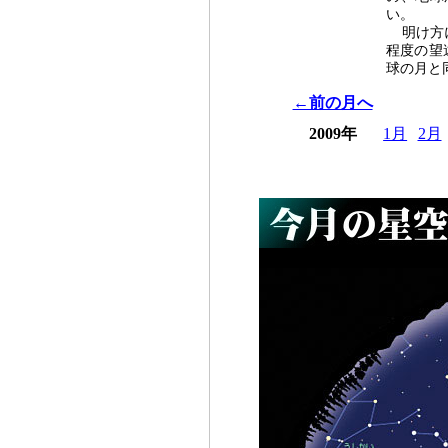
い。
明け方
程度の望
球の月と
←前の月へ
2009年
1月
2月