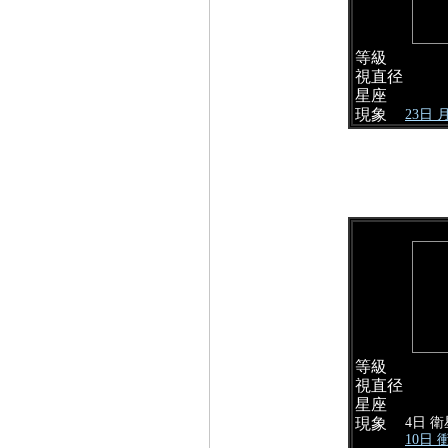
等級
視直径
星座
現象
23日
等級
視直径
星座
4日 
現象
10日 