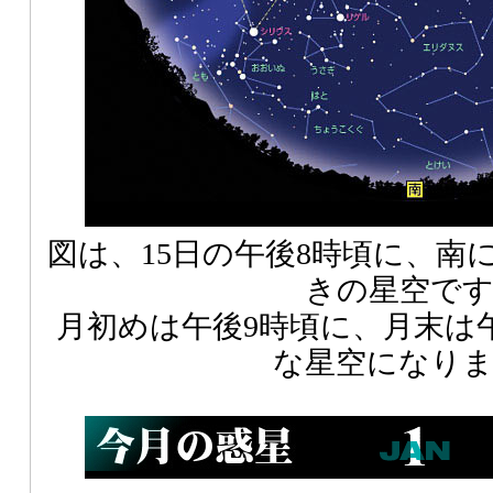
図は、15日の午後8時頃に、南
きの星空で
月初めは午後9時頃に、月末は
な星空になり