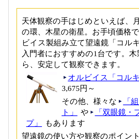
天体観察の手はじめといえば、
の環、木星の衛星。お手頃価格
ビイス製組み立て望遠鏡「コルキット
入門者におすすめの1台です。木
ら、安定して観察できます。
オルビイス「コルキッ
3,675円～
その他、様々な
「組
ト」
や
「双眼鏡・
プ」
もあります
望遠鏡の使い方や観察のポイント