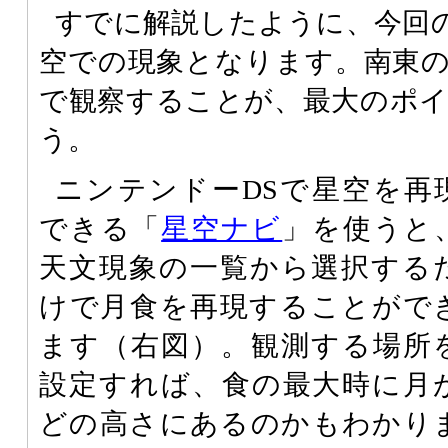
すでに解説したように、今回
空での現象となります。南東
で観察することが、最大のポ
う。
ニンテンドーDSで星空を再
できる「
星空ナビ
」を使うと
天文現象の一覧から選択する
けで月食を再現することがで
ます（右図）。観測する場所
設定すれば、食の最大時に月
どの高さにあるのかもわかり