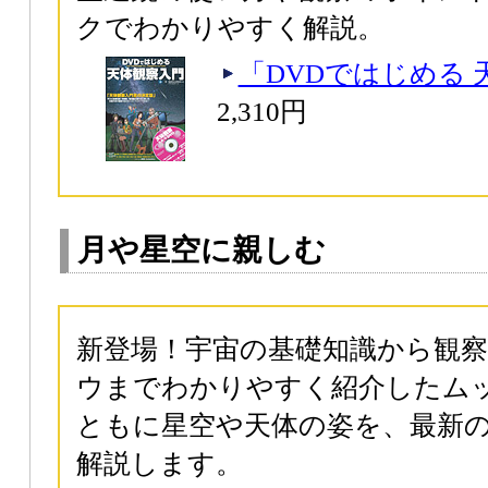
クでわかりやすく解説。
「DVDではじめる 
2,310円
月や星空に親しむ
新登場！宇宙の基礎知識から観
ウまでわかりやすく紹介したム
ともに星空や天体の姿を、最新
解説します。