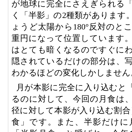
が地球に完全にさえぎられる
く「半影」の2種類があります
ょうど太陽から180°反対のと
重円になって位置しています
はとても暗くなるのですぐに
隠されているだけの部分は、
わかるほどの変化しかしません
月が本影に完全に入り込むと
るのに対して、今回の月食は
径に対して本影が入り込む割合
食」です。また、半影だけに