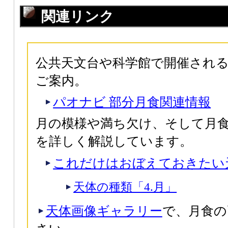
関連リンク
公共天文台や科学館で開催され
ご案内。
パオナビ 部分月食関連情報
月の模様や満ち欠け、そして月
を詳しく解説しています。
これだけはおぼえておきたい
天体の種類「4.月」
天体画像ギャラリー
で、月食の