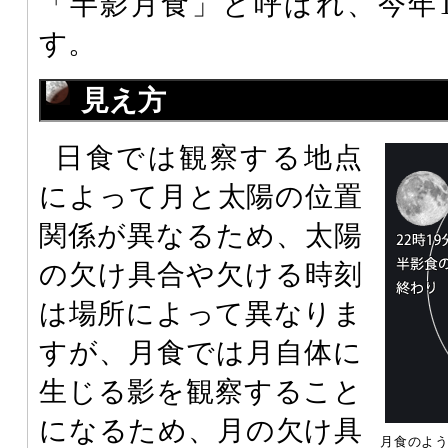
「半影月食」と呼ばれ、今年1
す。
見え方
日食では観察する地点
によって月と太陽の位置
関係が異なるため、太陽
の欠け具合や欠ける時刻
は場所によって異なりま
すが、月食では月自体に
生じる影を観察すること
になるため、月の欠け具
月食のよ