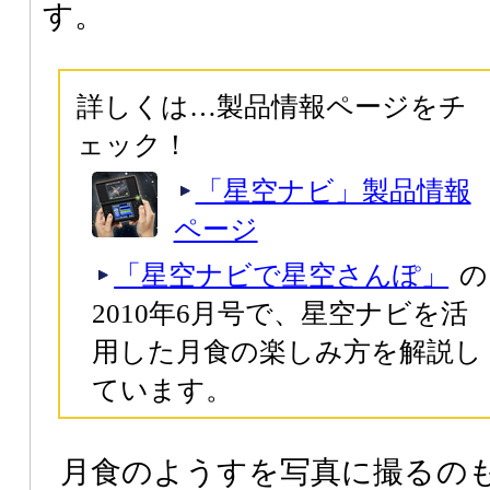
す。
詳しくは…製品情報ページをチ
ェック！
「星空ナビ」製品情報
ページ
「星空ナビで星空さんぽ」
の
2010年6月号で、星空ナビを活
用した月食の楽しみ方を解説し
ています。
月食のようすを写真に撮るの