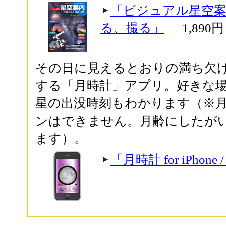
「ビジュアル星空案
る、撮る」
1,890円
その日に見えるとおりの満ち欠
する「月時計」アプリ。好きな
星の出没時刻もわかります（※
ンはできません。月齢にしたが
ます）。
「月時計 for iPhone / 