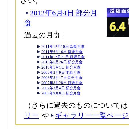
さい。
2012年6月4日 部分月
食
過去の月食：
2011年12月10日 皆既月食
2011年6月16日 皆既月食
2011年12月21日 皆既月食
2010年6月26日 部分月食
2010年1月1日 部分月食
2009年2月9日 半影月食
2008年8月17日 部分月食
2007年8月28日 皆既月食
2007年3月4日 部分月食
2006年9月8日 部分月食
（さらに過去のものについては
リー
や
ギャラリー一覧ページ