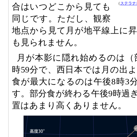
（
ステラナ
合はいつどこから見ても
同じです。ただし、観察
地点から見て月が地平線上に
も見られません。
月が本影に隠れ始めるのは（
時59分で、西日本では月の出
食が最大になるのは午後8時3分
す。部分食が終わる午後9時過
置はあまり高くありません。