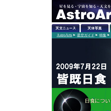
AstroArts
星空ガイド
特集