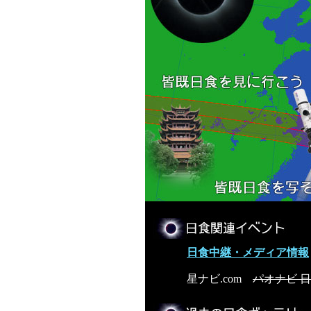
日食中継・メディア情報
星ナビ.com
パオナビ 日