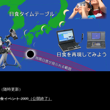
（随時更新）
食イベント 2009
（公開終了）