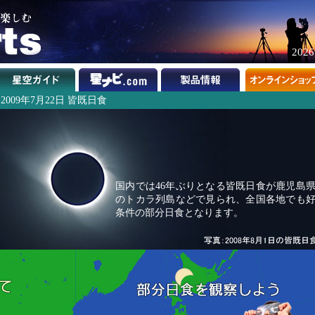
202
2009年7月22日 皆既日食
国内では46年ぶりとなる皆既日食が鹿児島
のトカラ列島などで見られ、全国各地でも
条件の部分日食となります。