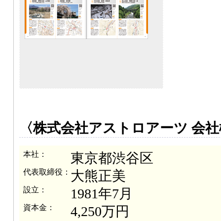
〈株式会社アストロアーツ 会社
本社：
東京都渋谷区
代表取締役：
大熊正美
設立：
1981年7月
資本金：
4,250万円