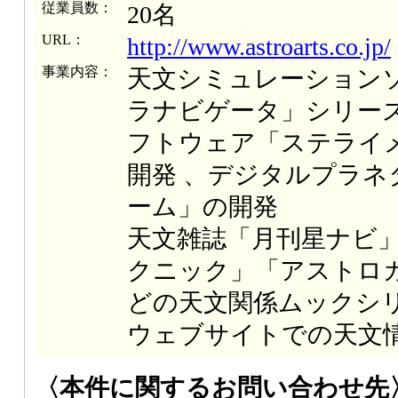
従業員数：
20名
URL：
http://www.astroarts.co.jp/
事業内容：
天文シミュレーション
ラナビゲータ」シリー
フトウェア「ステライ
開発 、デジタルプラネ
ーム」の開発
天文雑誌「月刊星ナビ
クニック」「アストロ
どの天文関係ムックシ
ウェブサイトでの天文
〈本件に関するお問い合わせ先