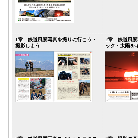
1章 鉄道風景写真を撮りに行こう・
2章 鉄道風
撮影しよう
ック・太陽を