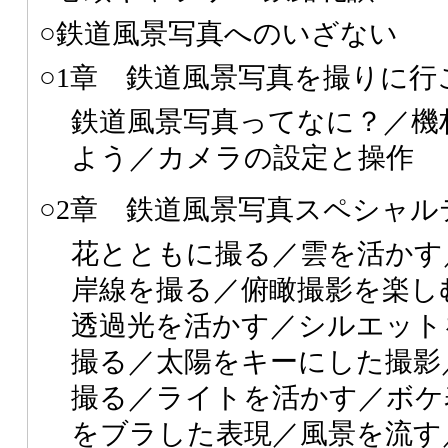
○鉄道風景写真へのいざない
○1章 鉄道風景写真を撮りに行
鉄道風景写真ってなに？／機
よう／カメラの設定と操作
○2章 鉄道風景写真スペシャル
花とともに撮る／雲を活かす
岸線を撮る／俯瞰撮影を楽し
透過光を活かす／シルエット
撮る／太陽をキーにした撮影
撮る／ライトを活かす／ボケ
をブラした表現／風景を流す