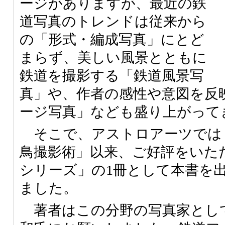
ージがありますが、最近の鉄
道写真のトレンドは従来から
の「形式・編成写真」にとど
まらず、美しい風景とともに
鉄道を撮影する「鉄道風景写
真」や、作者の感性や意図を反
ージ写真」なども盛り上がって
そこで、アストロアーツでは
鳥撮影術」以来、ご好評をいた
シリーズ」の1冊として本書を
ました。
著者はこの分野の写真家とし