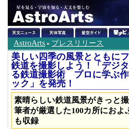
AstroArts
プレスリリース
美しい四季の風景とともに
鉄道を撮影しよう！「デジ
る鉄道撮影術 プロに学ぶ作
ック」を発売！
素晴らしい鉄道風景がきっと
筆者が厳選した100カ所にお
も収録