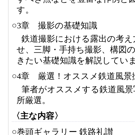
す。
○3章 撮影の基礎知識
鉄道撮影における露出の考え
せ、三脚・手持ち撮影、構図
きたい基礎知識を解説してい
○4章 厳選！オススメ鉄道風景撮
筆者がオススメする鉄道風景写
所厳選。
〈主な内容〉
○巻頭ギャラリー 鉄路礼讃