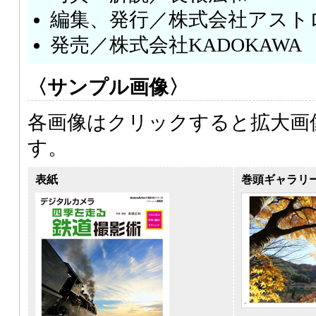
編集、発行／株式会社アスト
発売／株式会社KADOKAWA
〈サンプル画像〉
各画像はクリックすると拡大画
す。
表紙
巻頭ギャラリ