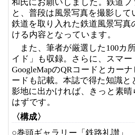
和氏にお願いしました。鉄道フ
と、普段は風景写真を撮影して
鉄道を取り入れた鉄道風景写真
ける内容となっています。
また、筆者が厳選した100カ
イド」も収録。さらに、スマー
GoogleMapのQRコードとカ
ードも記載。本誌で得た知識と
影地に出かければ、きっと素晴
はずです。
〈構成〉
○巻頭ギャラリー「鉄路礼讃」