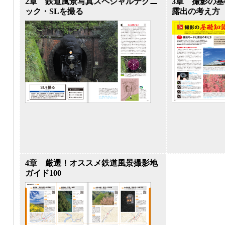
2章 鉄道風景写真スペシャルテクニ
3章 撮影の
ック・SLを撮る
露出の考え方
4章 厳選！オススメ鉄道風景撮影地
ガイド100