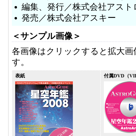
編集、発行／株式会社アスト
発売／株式会社アスキー
＜サンプル画像＞
各画像はクリックすると拡大画
す。
表紙
付属DVD（VI