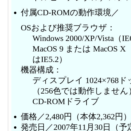
付属CD-ROMの動作環境／
OSおよび推奨ブラウザ：
Windows 2000/XP/Vista
MacOS 9 または MacOS X 
はIE5.2）
機器構成：
ディスプレイ 1024×768ド
（256色では動作しません
CD-ROMドライブ
価格／2,480円（本体2,362円
発売日／2007年11月30日（予