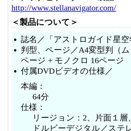
http://www.stellanavigator.com/
＜製品について＞
誌名／「アストロガイド星空年
判型、ページ／A4変型判（ムッ
ページ + モノクロ 16ページ
付属DVDビデオの仕様／
本編：
64分
仕様：
リージョン：2、片面１層、カ
ドルビーデジタル／ステ