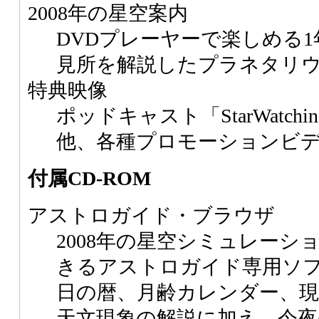
2008年の星空案内
DVDプレーヤーで楽しめる1
見所を解説したプラネタリウ
特典映像
ポッドキャスト「StarWatching
他、各種プロモーションビ
付属CD-ROM
アストロガイド・ブラウザ
2008年の星空シミュレーシ
きるアストロガイド専用ソ
日の暦、月齢カレンダー、
天文現象の解説に加え、今夜