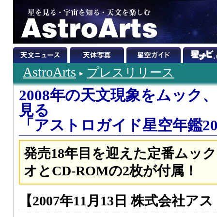
AstroArts
プレスリリース
2008年の天文現象をムック
見る
「アストロガイド星空年鑑20
発売18年目を迎えた定番ムック
オとCD-ROMの2枚が付属！
【2007年11月13日 株式会社