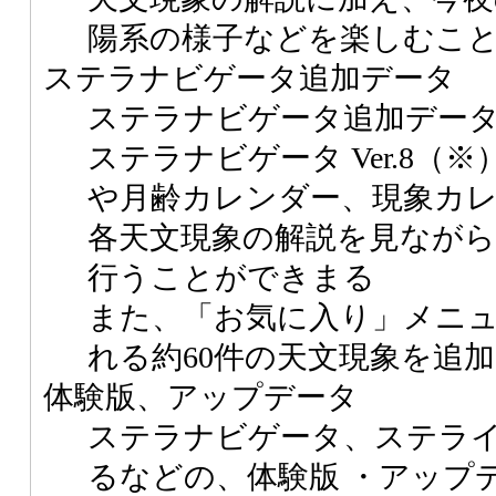
陽系の様子などを楽しむこ
ステラナビゲータ追加データ
ステラナビゲータ追加デー
ステラナビゲータ Ver.8（
や月齢カレンダー、現象カ
各天文現象の解説を見なが
行うことができまる
また、「お気に入り」メニュー
れる約60件の天文現象を追加
体験版、アップデータ
ステラナビゲータ、ステラ
るなどの、体験版 ・アップ