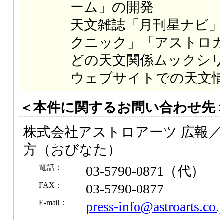
ーム」の開発
天文雑誌「月刊星ナビ
クニック」「アストロ
どの天文関係ムックシ
ウェブサイトでの天文
＜本件に関するお問い合わせ先
株式会社アストロアーツ 広報／
方（おびなた）
電話：
03-5790-0871（代）
FAX：
03-5790-0877
E-mail：
press-info@astroarts.co.