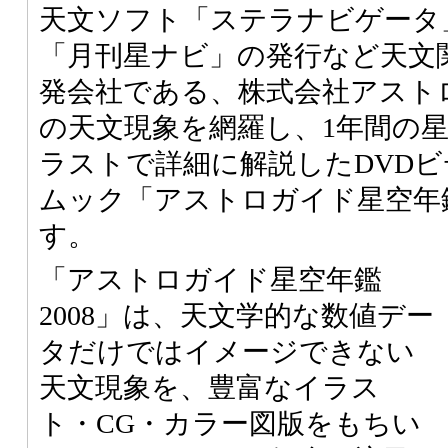
天文ソフト「ステラナビゲータ
「月刊星ナビ」の発行など天文
発会社である、株式会社アストロ
の天文現象を網羅し、1年間の
ラストで詳細に解説したDVDビデ
ムック「アストロガイド星空年鑑
す。
「アストロガイド星空年鑑
2008」は、天文学的な数値デー
タだけではイメージできない
天文現象を、豊富なイラス
ト・CG・カラー図版をもちい