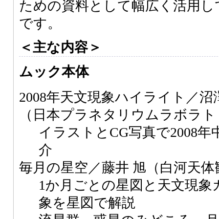
ための資料として幅広く活用し
です。
＜主な内容＞
ムック本体
2008年天文現象ハイライト／
（日本プラネタリウムラボラト
イラストとCG写真で2008
介
毎月の星空／藤井 旭（白河天体
1か月ごとの星図と天文現象
象を星図で解説