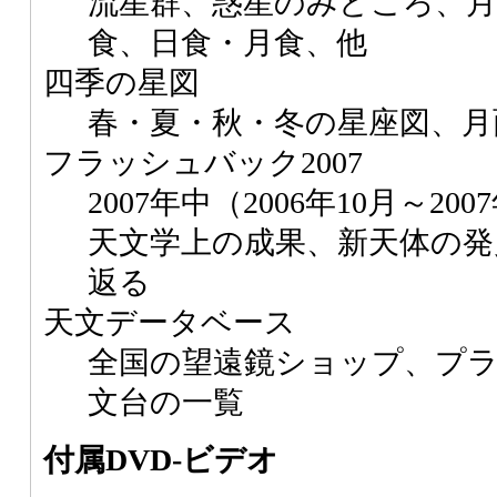
流星群、惑星のみどころ、月
食、日食・月食、他
四季の星図
春・夏・秋・冬の星座図、月
フラッシュバック2007
2007年中（2006年10月～2
天文学上の成果、新天体の発
返る
天文データベース
全国の望遠鏡ショップ、プ
文台の一覧
付属DVD-ビデオ