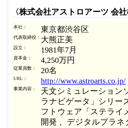
〈株式会社アストロアーツ 会社
本社：
東京都渋谷区
代表取締役：
大熊正美
設立：
1981年7月
資本金：
4,250万円
従業員数：
20名
URL：
http://www.astroarts.co.jp/
事業内容：
天文シミュレーション
ラナビゲータ」シリー
フトウェア「ステライ
開発 、デジタルプラネ