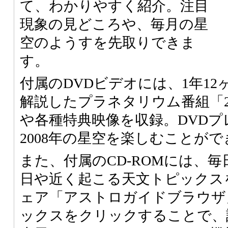
て、わかりやすく紹介。注目
現象の見どころや、毎月の星
空のようすを先取りできま
す。
付属のDVDビデオには、1年1
解説したプラネタリウム番組「2
や各種特典映像を収録。DVDプ
2008年の星空を楽しむことが
また、付属のCD-ROMには、
日や近く起こる天文トピックス
ェア「アストロガイドブラウザ
ックスをクリックすることで、