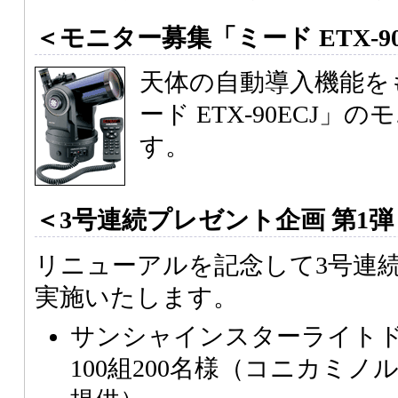
＜モニター募集「ミード ETX-9
天体の自動導入機能を
ード ETX-90ECJ
す。
＜3号連続プレゼント企画 第1弾
リニューアルを記念して3号連
実施いたします。
サンシャインスターライトドー
100組200名様（コニカミ