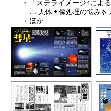
「ステライメージ4によ
… 天体画像処理の悩みを
ほか