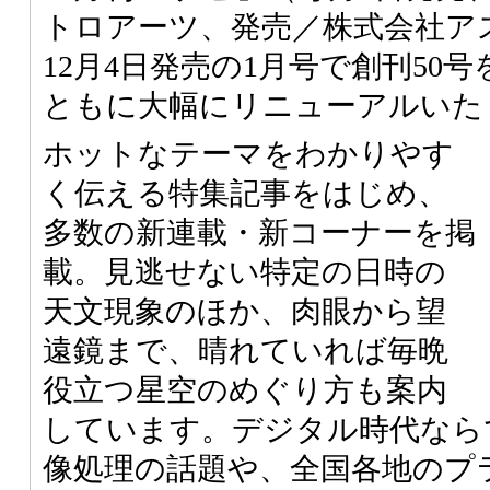
トロアーツ、発売／株式会社アス
12月4日発売の1月号で創刊50
ともに大幅にリニューアルいた
ホットなテーマをわかりやす
く伝える特集記事をはじめ、
多数の新連載・新コーナーを掲
載。見逃せない特定の日時の
天文現象のほか、肉眼から望
遠鏡まで、晴れていれば毎晩
役立つ星空のめぐり方も案内
しています。デジタル時代なら
像処理の話題や、全国各地のプ