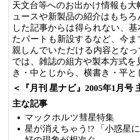
天文台等へのお出かけ情報も大
ュースや新製品の紹介はもちろ
した記事からは得られない、基
たパートも新設するなど、今ま
親しんでいただける内容となっ
では、雑誌の組方や製本方式を
き・中とじから、横書き・平と
＜『月刊 星ナビ』2005年1月号
主な記事
マックホルツ彗星特集
星が消えちゃう!? 「小惑星
好の現象が相次ぐ