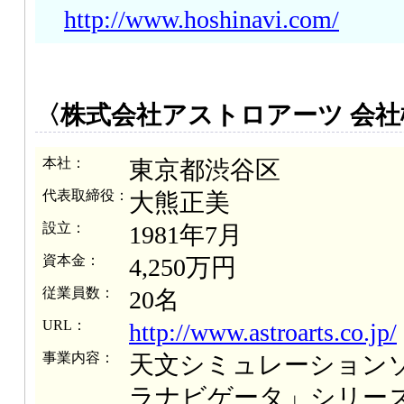
http://www.hoshinavi.com/
〈株式会社アストロアーツ 会社
本社：
東京都渋谷区
代表取締役：
大熊正美
設立：
1981年7月
資本金：
4,250万円
従業員数：
20名
URL：
http://www.astroarts.co.jp/
事業内容：
天文シミュレーション
ラナビゲータ」シリー