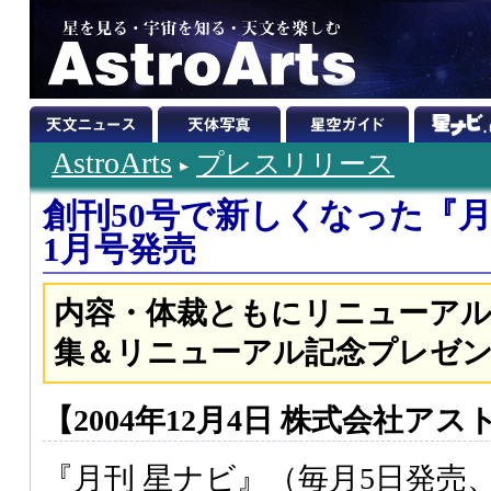
AstroArts
プレスリリース
創刊50号で新しくなった『月刊
1月号発売
内容・体裁ともにリニューアル
集＆リニューアル記念プレゼ
【2004年12月4日 株式会社ア
『月刊 星ナビ』（毎月5日発売