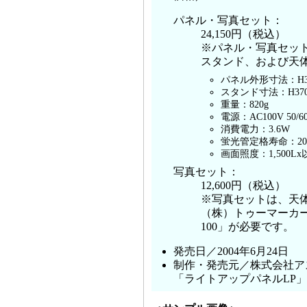
パネル・写真セット：
24,150円（税込）
※パネル・写真セッ
スタンド、および天
パネル外形寸法：H337
スタンド寸法：H370
重量：820g
電源：AC100V 5
消費電力：3.6W
蛍光管定格寿命：20
画面照度：1,500Lx
写真セット：
12,600円（税込）
※写真セットは、天
（株）トゥーマーカー
100」が必要です。
発売日／2004年6月24日
制作・発売元／株式会社ア
「ライトアップパネルLP