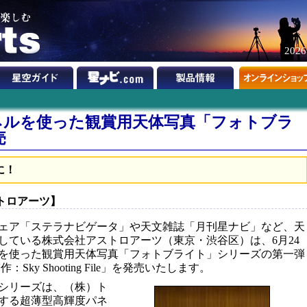
202
ネルを使った観賞用天体写真「フォトブラ
売
に！
ストロアーツ】
ェア「ステラナビゲータ」や天文雑誌「月刊星ナビ」など、天
している株式会社アストロアーツ（東京・渋谷区）は、6月24
を使った観賞用天体写真「フォトブライト」シリーズの第一弾
ky Shooting File」を発売いたします。
シリーズは、（株）ト
する超薄型高輝度パネ