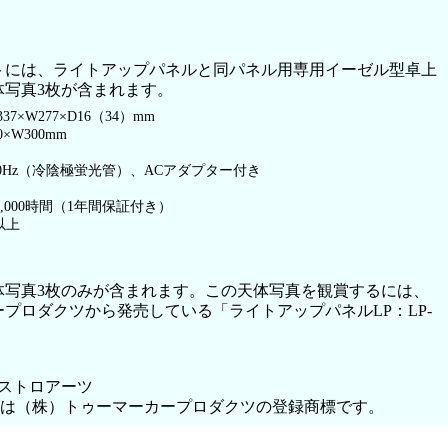
トには、ライトアップパネルと同パネル用専用イーゼル型卓上
体写真3枚が含まれます。
×W277×D16（34）mm
×W300mm
0/60Hz（冷陰極蛍光管）、ACアダプター付き
,000時間（1年間保証付き）
以上
体写真3枚のみが含まれます。この天体写真を観賞するには、
プロダクツから発売している「ライトアップパネルLP：LP-
ストロアーツ
」は（株）トゥーマーカープロダクツの登録商標です。