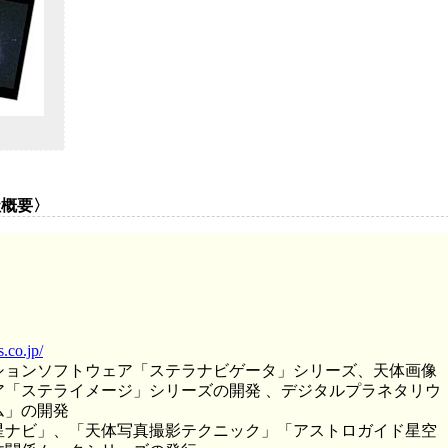
社概要〉
.co.jp/
ションソフトウェア「ステラナビゲータ」シリーズ、天体画像
ア「ステライメージ」シリーズの開発 、デジタルプラネタリウ
ム」の開発
星ナビ」、「天体写真撮影テクニック」「アストロガイド星空