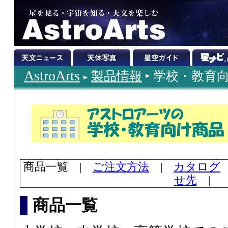
AstroArts
製品情報
学校・教育
商品一覧 |
ご注文方法
|
カタログ
せ先
|
商品一覧