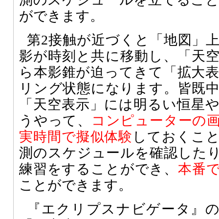
ができます。
第2接触が近づくと「地図」
影が時刻と共に移動し、「天
ら本影錐が迫ってきて「拡大
リング状態になります。皆既
「天空表示」には明るい恒星
うやって、
コンピューターの
実時間で擬似体験
しておくこ
測のスケジュールを確認した
練習をすることができ、
本番
ことができます。
『エクリプスナビゲータ』