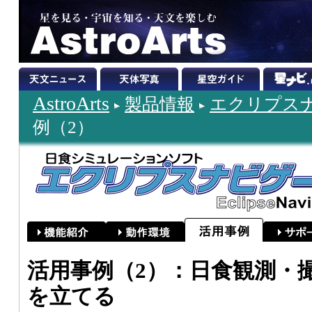
AstroArts
製品情報
エクリプスナビ
例（2）
活用事例（2）：日食観測・
を立てる