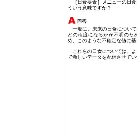
［日食要素］メニューの日食
ういう意味ですか？
一般に、未来の日食について
どの程度になるかが不明のた
め、このような不確定な値に基
これらの日食については、よ
で新しいデータを配信させてい