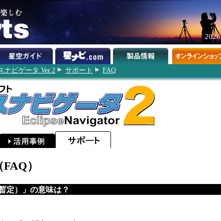
202
ナビゲータ Ver.2
サポート
FAQ
FAQ）
暫定）」の意味は？