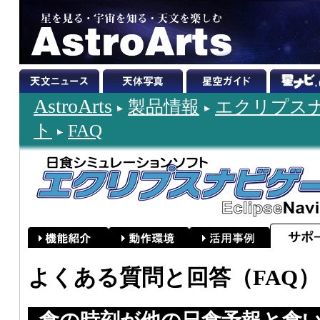
AstroArts
製品情報
エクリプスナビ
ト
FAQ
よくある質問と回答（FAQ）