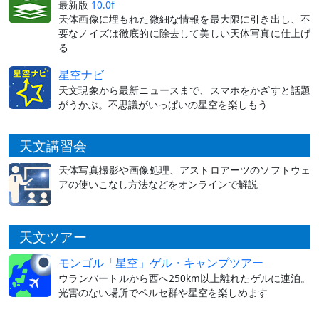
最新版
10.0f
天体画像に埋もれた微細な情報を最大限に引き出し、不
要なノイズは徹底的に除去して美しい天体写真に仕上げ
る
星空ナビ
天文現象から最新ニュースまで、スマホをかざすと話題
がうかぶ。不思議がいっぱいの星空を楽しもう
天文講習会
天体写真撮影や画像処理、アストロアーツのソフトウェ
アの使いこなし方法などをオンラインで解説
天文ツアー
モンゴル「星空」ゲル・キャンプツアー
ウランバートルから西へ250km以上離れたゲルに連泊。
光害のない場所でペルセ群や星空を楽しめます