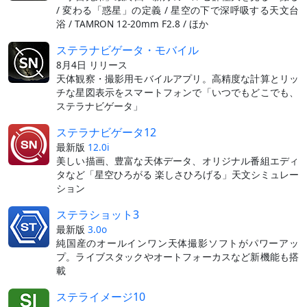
/ 変わる「惑星」の定義 / 星空の下で深呼吸する天文台
浴 / TAMRON 12-20mm F2.8 / ほか
ステラナビゲータ・モバイル
8月4日 リリース
天体観察・撮影用モバイルアプリ。高精度な計算とリッ
チな星図表示をスマートフォンで「いつでもどこでも、
ステラナビゲータ」
ステラナビゲータ12
最新版
12.0i
美しい描画、豊富な天体データ、オリジナル番組エディ
タなど「星空ひろがる 楽しさひろげる」天文シミュレー
ション
ステラショット3
最新版
3.0o
純国産のオールインワン天体撮影ソフトがパワーアッ
プ。ライブスタックやオートフォーカスなど新機能も搭
載
ステライメージ10