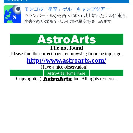
モンゴル「星空」ゲル・キャンプツアー
ウランバートルから西へ250km以上離れたゲルに連泊。
光害のない場所でペルセ群や星空を楽しめます