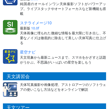
純国産のオールインワン天体撮影ソフトがパワーアッ
プ。ライブスタックやオートフォーカスなど新機能も搭
載
ステライメージ10
最新版
10.0f
天体画像に埋もれた微細な情報を最大限に引き出し、不
要なノイズは徹底的に除去して美しい天体写真に仕上げ
る
星空ナビ
天文現象から最新ニュースまで、スマホをかざすと話題
がうかぶ。不思議がいっぱいの星空を楽しもう
天文講習会
天体写真撮影や画像処理、アストロアーツのソフトウェ
アの使いこなし方法などをオンラインで解説
天文ツアー