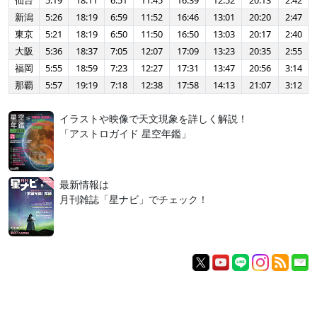
仙台
5:19
18:11
6:51
11:45
16:39
12:52
20:13
2:42
新潟
5:26
18:19
6:59
11:52
16:46
13:01
20:20
2:47
東京
5:21
18:19
6:50
11:50
16:50
13:03
20:17
2:40
大阪
5:36
18:37
7:05
12:07
17:09
13:23
20:35
2:55
福岡
5:55
18:59
7:23
12:27
17:31
13:47
20:56
3:14
那覇
5:57
19:19
7:18
12:38
17:58
14:13
21:07
3:12
イラストや映像で天文現象を詳しく解説！
「アストロガイド 星空年鑑」
最新情報は
月刊雑誌「星ナビ」でチェック！