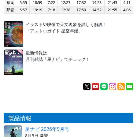
福岡
5:55
18:59
7:22
12:27
17:32
14:23
21:43
4:11
那覇
5:57
19:19
7:18
12:38
17:59
14:52
21:55
4:06
イラストや映像で天文現象を詳しく解説！
「アストロガイド 星空年鑑」
最新情報は
月刊雑誌「星ナビ」でチェック！
製品情報
星ナビ 2026年9月号
8月5日 発売