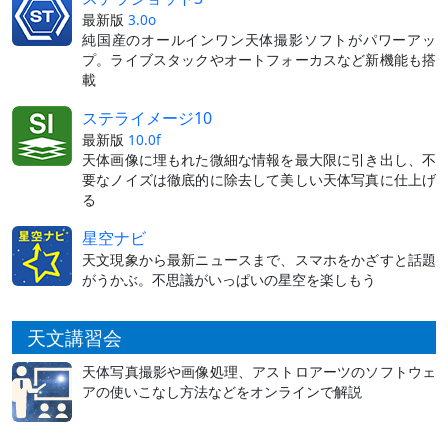
最新版
3.0o
純国産のオールインワン天体撮影ソフトがパワーアッ
プ。ライブスタックやオートフォーカスなど新機能も搭
載
ステライメージ10
最新版
10.0f
天体画像に埋もれた微細な情報を最大限に引き出し、不
要なノイズは徹底的に除去して美しい天体写真に仕上げ
る
星空ナビ
天文現象から最新ニュースまで、スマホをかざすと話題
がうかぶ。不思議がいっぱいの星空を楽しもう
天文講習会
天体写真撮影や画像処理、アストロアーツのソフトウェ
アの使いこなし方法などをオンラインで解説