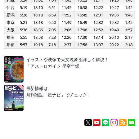
札幌
5:24
18:02
7:04
11:43
16:22
12:11
19:25
1:48
仙台
5:19
18:10
6:51
11:45
16:38
12:22
19:27
1:42
新潟
5:26
18:18
6:59
11:52
16:45
12:31
19:35
1:48
東京
5:21
18:18
6:50
11:49
16:49
12:32
19:32
1:42
大阪
5:36
18:36
7:05
12:06
17:08
12:52
19:49
1:57
福岡
5:55
18:58
7:23
12:26
17:30
13:14
20:10
2:17
那覇
5:57
19:18
7:18
12:37
17:58
13:37
20:22
2:18
イラストや映像で天文現象を詳しく解説！
「アストロガイド 星空年鑑」
最新情報は
月刊雑誌「星ナビ」でチェック！