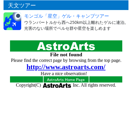
天文ツアー
モンゴル「星空」ゲル・キャンプツアー
ウランバートルから西へ250km以上離れたゲルに連泊。
光害のない場所でペルセ群や星空を楽しめます