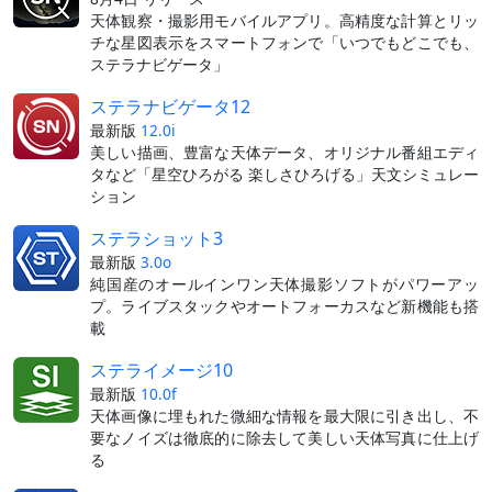
天体観察・撮影用モバイルアプリ。高精度な計算とリッ
チな星図表示をスマートフォンで「いつでもどこでも、
ステラナビゲータ」
ステラナビゲータ12
最新版
12.0i
美しい描画、豊富な天体データ、オリジナル番組エディ
タなど「星空ひろがる 楽しさひろげる」天文シミュレー
ション
ステラショット3
最新版
3.0o
純国産のオールインワン天体撮影ソフトがパワーアッ
プ。ライブスタックやオートフォーカスなど新機能も搭
載
ステライメージ10
最新版
10.0f
天体画像に埋もれた微細な情報を最大限に引き出し、不
要なノイズは徹底的に除去して美しい天体写真に仕上げ
る