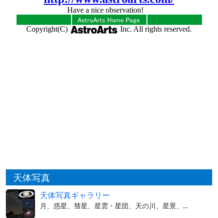
天体写真
天体写真ギャラリー
月、惑星、彗星、星雲・星団、天の川、星景、…