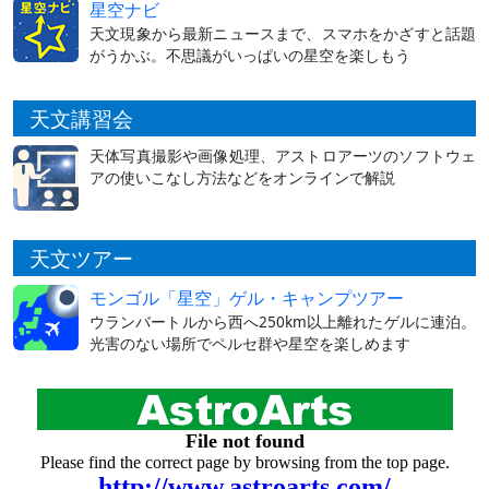
星空ナビ
天文現象から最新ニュースまで、スマホをかざすと話題
がうかぶ。不思議がいっぱいの星空を楽しもう
天文講習会
天体写真撮影や画像処理、アストロアーツのソフトウェ
アの使いこなし方法などをオンラインで解説
天文ツアー
モンゴル「星空」ゲル・キャンプツアー
ウランバートルから西へ250km以上離れたゲルに連泊。
光害のない場所でペルセ群や星空を楽しめます