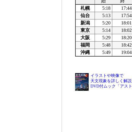
始
終
札幌
5:18
17:44
仙台
5:13
17:54
新潟
5:20
18:01
東京
5:14
18:02
大阪
5:29
18:20
福岡
5:48
18:42
沖縄
5:49
19:04
イラストや映像で
天文現象を詳しく解説
DVD付ムック「アス