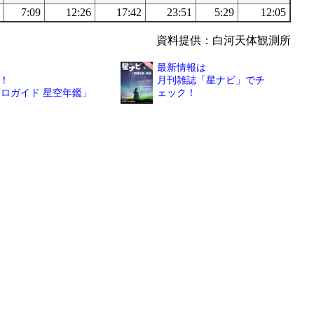
7:09
12:26
17:42
23:51
5:29
12:05
資料提供：白河天体観測所
最新情報は
！
月刊雑誌「星ナビ」でチ
トロガイド 星空年鑑」
ェック！