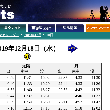
202
象カレンダー
2019年12月
18日
019年12月18日（水）
太陽
月
出
南中
没
出
南中
没
6:59
11:31
16:02
22:37
4:33
11:30
6:46
11:33
16:20
22:44
4:35
11:26
6:53
11:40
16:27
22:53
4:42
11:32
6:44
11:37
16:31
22:52
4:40
11:27
6:59
11:54
16:50
23:11
4:57
11:42
7:16
12:15
17:13
23:33
5:18
12:02