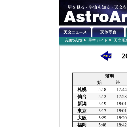
AstroArts
星空ガイド
天文現
2
薄明
始
終
札幌
5:18
17:44
仙台
5:12
17:53
新潟
5:19
18:01
東京
5:13
18:01
大阪
5:29
18:20
福岡
5:48
18:42