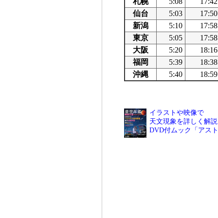
札幌
5:08
17:42
仙台
5:03
17:50
新潟
5:10
17:58
東京
5:05
17:58
大阪
5:20
18:16
福岡
5:39
18:38
沖縄
5:40
18:59
イラストや映像で
天文現象を詳しく解説
DVD付ムック「アス