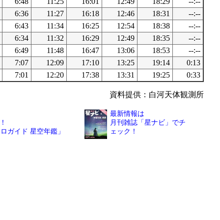
6:48
11:25
16:01
12:49
18:29
--:--
6:36
11:27
16:18
12:46
18:31
--:--
6:43
11:34
16:25
12:54
18:38
--:--
6:34
11:32
16:29
12:49
18:35
--:--
6:49
11:48
16:47
13:06
18:53
--:--
7:07
12:09
17:10
13:25
19:14
0:13
7:01
12:20
17:38
13:31
19:25
0:33
資料提供：白河天体観測所
最新情報は
！
月刊雑誌「星ナビ」でチ
トロガイド 星空年鑑」
ェック！