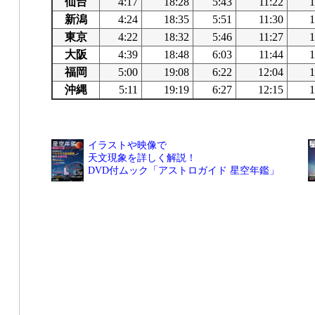
仙台
4:17
18:28
5:43
11:22
1
新潟
4:24
18:35
5:51
11:30
1
東京
4:22
18:32
5:46
11:27
1
大阪
4:39
18:48
6:03
11:44
1
福岡
5:00
19:08
6:22
12:04
1
沖縄
5:11
19:19
6:27
12:15
1
イラストや映像で
天文現象を詳しく解説！
DVD付ムック「アストロガイド 星空年鑑」