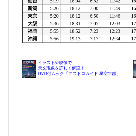
仙台
5:19
18:04
6:52
11:42
16
新潟
5:26
18:12
7:00
11:49
16
東京
5:20
18:12
6:50
11:46
16
大阪
5:36
18:31
7:05
12:03
17
福岡
5:55
18:52
7:23
12:23
17
沖縄
5:56
19:13
7:17
12:34
17
イラストや映像で
天文現象を詳しく解説！
DVD付ムック「アストロガイド 星空年鑑」