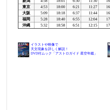
新潟
4:58
18:01
6:30
11:30
16
東京
4:53
18:00
6:21
11:27
16
大阪
5:09
18:18
6:37
11:44
16
福岡
5:28
18:40
6:55
12:04
17
沖縄
5:32
18:58
6:51
12:15
17
イラストや映像で
天文現象を詳しく解説！
DVD付ムック「アストロガイド 星空年鑑」