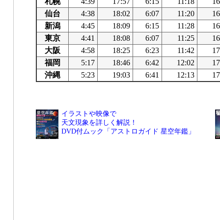
札幌
4:39
17:57
6:15
11:18
16
仙台
4:38
18:02
6:07
11:20
16
新潟
4:45
18:09
6:15
11:28
16
東京
4:41
18:08
6:07
11:25
16
大阪
4:58
18:25
6:23
11:42
17
福岡
5:17
18:46
6:42
12:02
17
沖縄
5:23
19:03
6:41
12:13
17
イラストや映像で
天文現象を詳しく解説！
DVD付ムック「アストロガイド 星空年鑑」