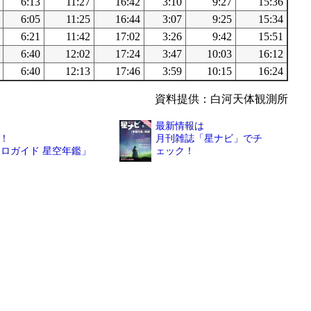
6:13
11:27
16:42
3:10
9:27
15:36
6:05
11:25
16:44
3:07
9:25
15:34
6:21
11:42
17:02
3:26
9:42
15:51
6:40
12:02
17:24
3:47
10:03
16:12
6:40
12:13
17:46
3:59
10:15
16:24
資料提供：白河天体観測所
最新情報は
！
月刊雑誌「星ナビ」でチ
トロガイド 星空年鑑」
ェック！