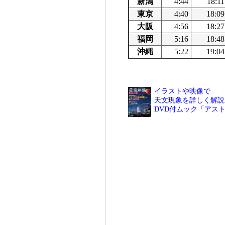
新潟
4:44
18:11
東京
4:40
18:09
大阪
4:56
18:27
福岡
5:16
18:48
沖縄
5:22
19:04
イラストや映像で
天文現象を詳しく解説
DVD付ムック「アス