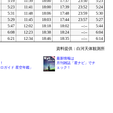
5:19
11:39
18:00
17:37
23:50
5:23
5:23
11:41
18:00
17:39
23:52
5:24
5:31
11:48
18:06
17:48
23:59
5:30
5:29
11:45
18:03
17:44
23:57
5:27
5:47
12:02
18:18
18:02
--:--
5:44
6:08
12:23
18:38
18:24
--:--
6:04
6:21
12:34
18:46
18:35
--:--
6:14
資料提供：白河天体観測所
最新情報は
！
月刊雑誌「星ナビ」でチ
トロガイド 星空年鑑」
ェック！