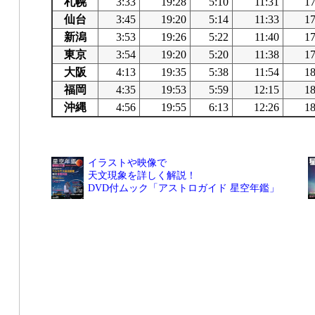
札幌
3:33
19:28
5:10
11:31
17
仙台
3:45
19:20
5:14
11:33
17
新潟
3:53
19:26
5:22
11:40
17
東京
3:54
19:20
5:20
11:38
17
大阪
4:13
19:35
5:38
11:54
18
福岡
4:35
19:53
5:59
12:15
18
沖縄
4:56
19:55
6:13
12:26
18
イラストや映像で
天文現象を詳しく解説！
DVD付ムック「アストロガイド 星空年鑑」