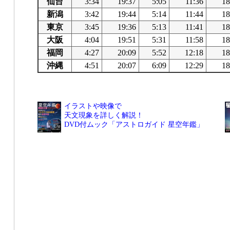
仙台
3:34
19:37
5:05
11:36
18
新潟
3:42
19:44
5:14
11:44
18
東京
3:45
19:36
5:13
11:41
18
大阪
4:04
19:51
5:31
11:58
18
福岡
4:27
20:09
5:52
12:18
18
沖縄
4:51
20:07
6:09
12:29
18
イラストや映像で
天文現象を詳しく解説！
DVD付ムック「アストロガイド 星空年鑑」