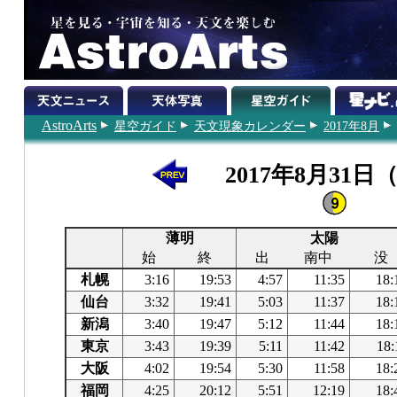
AstroArts
星空ガイド
天文現象カレンダー
2017年8月
2017年8月31日
薄明
太陽
始
終
出
南中
没
札幌
3:16
19:53
4:57
11:35
18:
仙台
3:32
19:41
5:03
11:37
18:
新潟
3:40
19:47
5:12
11:44
18:
東京
3:43
19:39
5:11
11:42
18:
大阪
4:02
19:54
5:30
11:58
18:
福岡
4:25
20:12
5:51
12:19
18: