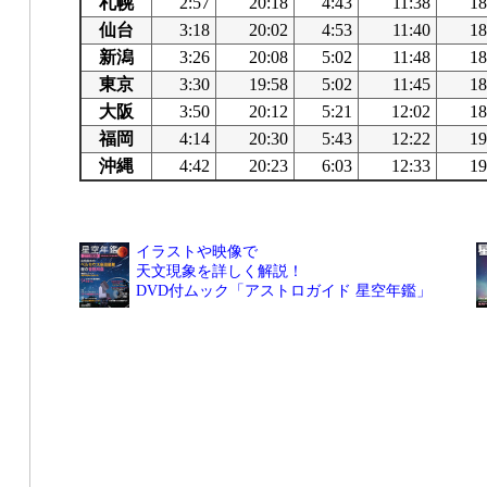
札幌
2:57
20:18
4:43
11:38
18
仙台
3:18
20:02
4:53
11:40
18
新潟
3:26
20:08
5:02
11:48
18
東京
3:30
19:58
5:02
11:45
18
大阪
3:50
20:12
5:21
12:02
18
福岡
4:14
20:30
5:43
12:22
19
沖縄
4:42
20:23
6:03
12:33
19
イラストや映像で
天文現象を詳しく解説！
DVD付ムック「アストロガイド 星空年鑑」