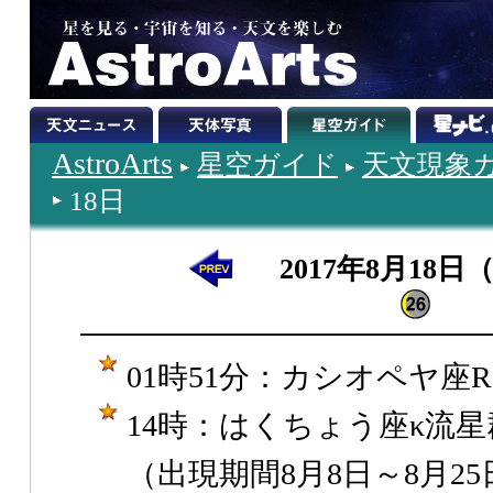
AstroArts
星空ガイド
天文現象
18日
2017年8月18日
01時51分：カシオペヤ座
14時：はくちょう座κ流
（出現期間8月8日～8月25