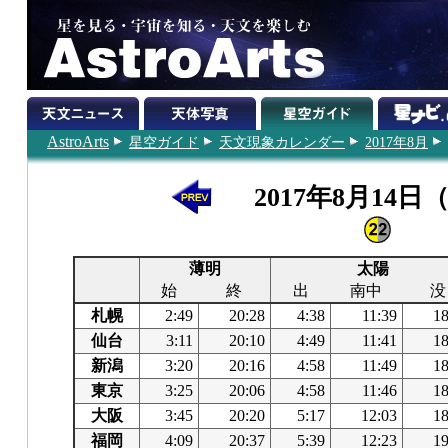
AstroArts
星空ガイド
天文現象カレンダー
2017年8月
2017年8月14日
薄明
太陽
始
終
出
南中
没
札幌
2:49
20:28
4:38
11:39
18
仙台
3:11
20:10
4:49
11:41
18
新潟
3:20
20:16
4:58
11:49
18
東京
3:25
20:06
4:58
11:46
18
大阪
3:45
20:20
5:17
12:03
18
福岡
4:09
20:37
5:39
12:23
19