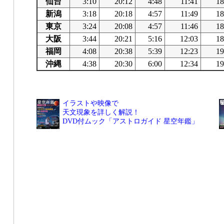
仙台
3:10
20:12
4:48
11:41
18
新潟
3:18
20:18
4:57
11:49
18
東京
3:24
20:08
4:57
11:46
18
大阪
3:44
20:21
5:16
12:03
18
福岡
4:08
20:38
5:39
12:23
19
沖縄
4:38
20:30
6:00
12:34
19
イラストや映像で
天文現象を詳しく解説！
DVD付ムック「アストロガイド 星空年鑑」