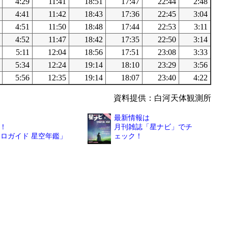
4:29
11:41
18:51
17:47
22:44
2:48
4:41
11:42
18:43
17:36
22:45
3:04
4:51
11:50
18:48
17:44
22:53
3:11
4:52
11:47
18:42
17:35
22:50
3:14
5:11
12:04
18:56
17:51
23:08
3:33
5:34
12:24
19:14
18:10
23:29
3:56
5:56
12:35
19:14
18:07
23:40
4:22
資料提供：白河天体観測所
最新情報は
！
月刊雑誌「星ナビ」でチ
トロガイド 星空年鑑」
ェック！