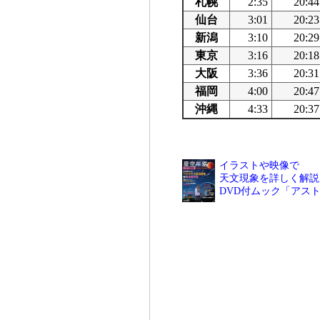
札幌
2:35
20:44
仙台
3:01
20:23
新潟
3:10
20:29
東京
3:16
20:18
大阪
3:36
20:31
福岡
4:00
20:47
沖縄
4:33
20:37
イラストや映像で
天文現象を詳しく解説
DVD付ムック「アス