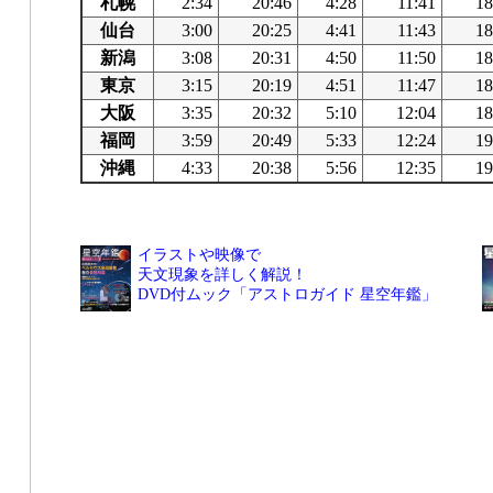
札幌
2:34
20:46
4:28
11:41
18
仙台
3:00
20:25
4:41
11:43
18
新潟
3:08
20:31
4:50
11:50
18
東京
3:15
20:19
4:51
11:47
18
大阪
3:35
20:32
5:10
12:04
18
福岡
3:59
20:49
5:33
12:24
19
沖縄
4:33
20:38
5:56
12:35
19
イラストや映像で
天文現象を詳しく解説！
DVD付ムック「アストロガイド 星空年鑑」