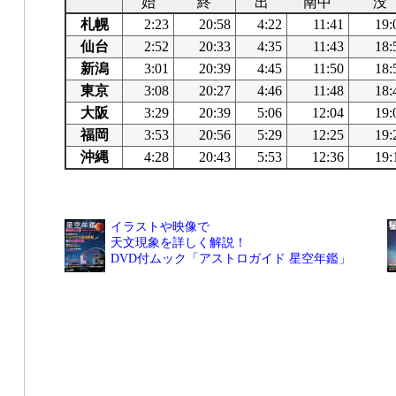
始
終
出
南中
没
札幌
2:23
20:58
4:22
11:41
19:
仙台
2:52
20:33
4:35
11:43
18:
新潟
3:01
20:39
4:45
11:50
18:
東京
3:08
20:27
4:46
11:48
18:
大阪
3:29
20:39
5:06
12:04
19:
福岡
3:53
20:56
5:29
12:25
19:
沖縄
4:28
20:43
5:53
12:36
19:
イラストや映像で
天文現象を詳しく解説！
DVD付ムック「アストロガイド 星空年鑑」