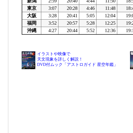
新潟
2:59
20:40
4:44
11:50
18:
東京
3:07
20:28
4:46
11:48
18:
大阪
3:28
20:41
5:05
12:04
19:
福岡
3:52
20:57
5:28
12:25
19:
沖縄
4:27
20:44
5:52
12:36
19:
イラストや映像で
天文現象を詳しく解説！
DVD付ムック「アストロガイド 星空年鑑」