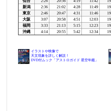
仙台
2:26
20:56
4:19
11:42
19
新潟
2:36
21:02
4:28
11:49
19
東京
2:46
20:47
4:31
11:46
19
大阪
3:07
20:58
4:51
12:03
19
福岡
3:33
21:13
5:15
12:23
19
沖縄
4:14
20:55
5:42
12:34
19
イラストや映像で
天文現象を詳しく解説！
DVD付ムック「アストロガイド 星空年鑑」