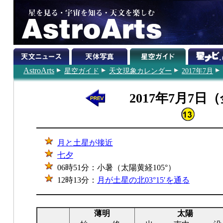
AstroArts
星空ガイド
天文現象カレンダー
2017年7月
2017年7月7日
月と土星が接近
七夕
06時51分：小暑（太陽黄経105°）
12時13分：
月が土星の北03°15′を通る
薄明
太陽