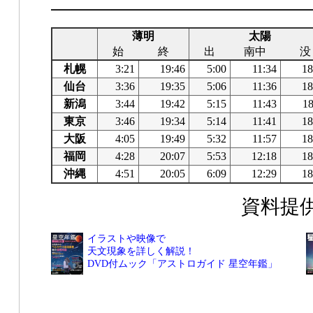
薄明
太陽
始
終
出
南中
没
札幌
3:21
19:46
5:00
11:34
18
仙台
3:36
19:35
5:06
11:36
18
新潟
3:44
19:42
5:15
11:43
18
東京
3:46
19:34
5:14
11:41
18
大阪
4:05
19:49
5:32
11:57
18
福岡
4:28
20:07
5:53
12:18
18
沖縄
4:51
20:05
6:09
12:29
18
資料提
イラストや映像で
天文現象を詳しく解説！
DVD付ムック「アストロガイド 星空年鑑」