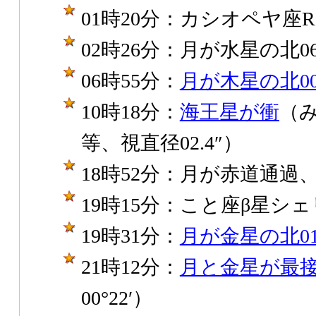
01時20分：カシオペヤ座
02時26分：月が水星の北06
06時55分：
月が木星の北00
10時18分：
海王星が衝
（み
等、視直径02.4″）
18時52分：月が赤道通過
19時15分：こと座β星シ
19時31分：
月が金星の北01
21時12分：
月と金星が最
00°22′）