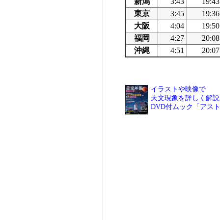
新潟
3:43
19:43
東京
3:45
19:36
大阪
4:04
19:50
福岡
4:27
20:08
沖縄
4:51
20:07
イラストや映像で
天文現象を詳しく解説
DVD付ムック「アス