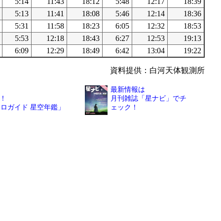
5:14
11:43
18:12
5:48
12:17
18:39
5:13
11:41
18:08
5:46
12:14
18:36
5:31
11:58
18:23
6:05
12:32
18:53
5:53
12:18
18:43
6:27
12:53
19:13
6:09
12:29
18:49
6:42
13:04
19:22
資料提供：白河天体観測所
最新情報は
！
月刊雑誌「星ナビ」でチ
トロガイド 星空年鑑」
ェック！