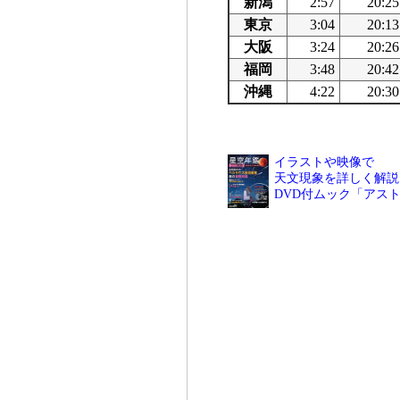
新潟
2:57
20:25
東京
3:04
20:13
大阪
3:24
20:26
福岡
3:48
20:42
沖縄
4:22
20:30
イラストや映像で
天文現象を詳しく解説
DVD付ムック「アス