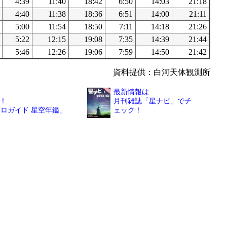
4:39
11:40
18:42
6:50
14:03
21:18
4:40
11:38
18:36
6:51
14:00
21:11
5:00
11:54
18:50
7:11
14:18
21:26
5:22
12:15
19:08
7:35
14:39
21:44
5:46
12:26
19:06
7:59
14:50
21:42
資料提供：白河天体観測所
最新情報は
！
月刊雑誌「星ナビ」でチ
トロガイド 星空年鑑」
ェック！