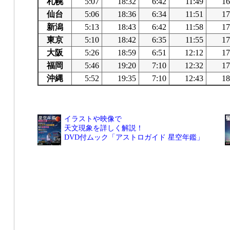
札幌
5:07
18:32
6:42
11:49
16
仙台
5:06
18:36
6:34
11:51
17
新潟
5:13
18:43
6:42
11:58
17
東京
5:10
18:42
6:35
11:55
17
大阪
5:26
18:59
6:51
12:12
17
福岡
5:46
19:20
7:10
12:32
17
沖縄
5:52
19:35
7:10
12:43
18
イラストや映像で
天文現象を詳しく解説！
DVD付ムック「アストロガイド 星空年鑑」