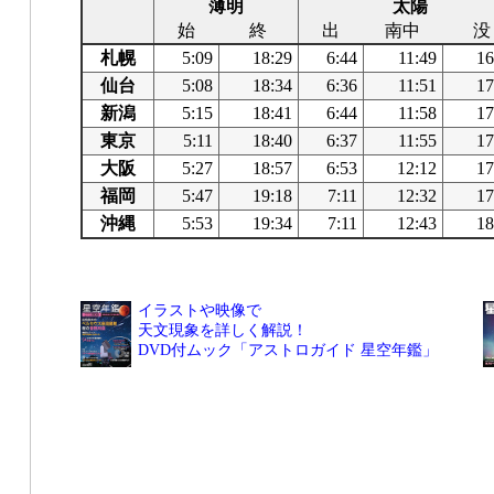
薄明
太陽
始
終
出
南中
没
札幌
5:09
18:29
6:44
11:49
16
仙台
5:08
18:34
6:36
11:51
17
新潟
5:15
18:41
6:44
11:58
17
東京
5:11
18:40
6:37
11:55
17
大阪
5:27
18:57
6:53
12:12
17
福岡
5:47
19:18
7:11
12:32
17
沖縄
5:53
19:34
7:11
12:43
18
イラストや映像で
天文現象を詳しく解説！
DVD付ムック「アストロガイド 星空年鑑」