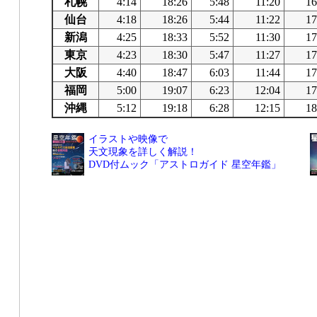
札幌
4:14
18:26
5:48
11:20
16
仙台
4:18
18:26
5:44
11:22
17
新潟
4:25
18:33
5:52
11:30
17
東京
4:23
18:30
5:47
11:27
17
大阪
4:40
18:47
6:03
11:44
17
福岡
5:00
19:07
6:23
12:04
17
沖縄
5:12
19:18
6:28
12:15
18
イラストや映像で
天文現象を詳しく解説！
DVD付ムック「アストロガイド 星空年鑑」