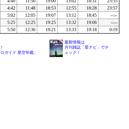
4:40
11:50
19:00
13:02
18:31
23:55
4:42
11:48
18:53
12:55
18:28
23:57
5:02
12:05
19:07
13:12
18:45
--:--
5:25
12:25
19:25
13:32
19:06
--:--
5:50
12:36
19:21
13:33
19:18
0:19
最新情報は
！
月刊雑誌「星ナビ」でチ
トロガイド 星空年鑑」
ェック！