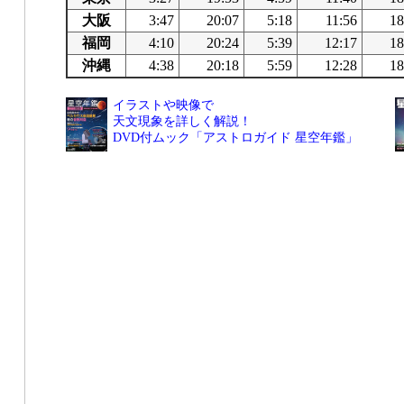
大阪
3:47
20:07
5:18
11:56
18
福岡
4:10
20:24
5:39
12:17
18
沖縄
4:38
20:18
5:59
12:28
18
イラストや映像で
天文現象を詳しく解説！
DVD付ムック「アストロガイド 星空年鑑」