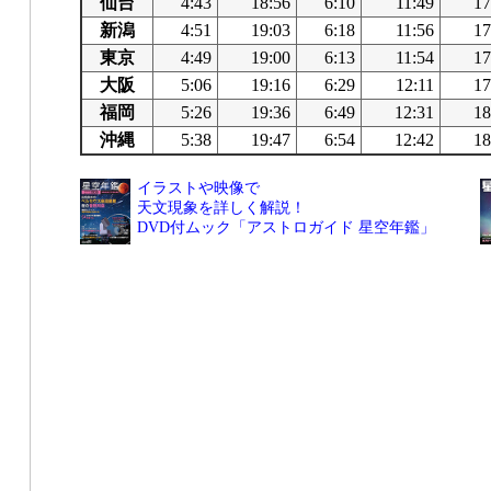
仙台
4:43
18:56
6:10
11:49
17
新潟
4:51
19:03
6:18
11:56
17
東京
4:49
19:00
6:13
11:54
17
大阪
5:06
19:16
6:29
12:11
17
福岡
5:26
19:36
6:49
12:31
18
沖縄
5:38
19:47
6:54
12:42
18
イラストや映像で
天文現象を詳しく解説！
DVD付ムック「アストロガイド 星空年鑑」