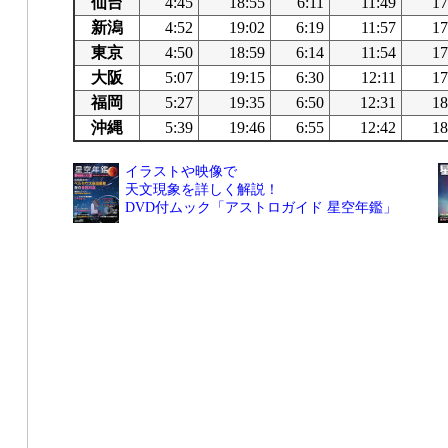
仙台
4:45
18:55
6:11
11:49
17
新潟
4:52
19:02
6:19
11:57
17
東京
4:50
18:59
6:14
11:54
17
大阪
5:07
19:15
6:30
12:11
17
福岡
5:27
19:35
6:50
12:31
18
沖縄
5:39
19:46
6:55
12:42
18
イラストや映像で
天文現象を詳しく解説！
DVD付ムック「アストロガイド 星空年鑑」