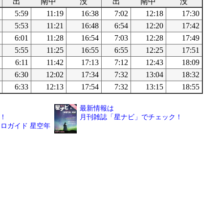
出
南中
没
出
南中
没
5:59
11:19
16:38
7:02
12:18
17:30
5:53
11:21
16:48
6:54
12:20
17:42
6:01
11:28
16:54
7:03
12:28
17:49
5:55
11:25
16:55
6:55
12:25
17:51
6:11
11:42
17:13
7:12
12:43
18:09
6:30
12:02
17:34
7:32
13:04
18:32
6:33
12:13
17:54
7:32
13:15
18:55
最新情報は
！
月刊雑誌「星ナビ」でチェック！
ロガイド 星空年