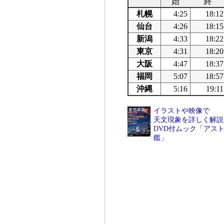
始
終
札幌
4:25
18:12
仙台
4:26
18:15
新潟
4:33
18:22
東京
4:31
18:20
大阪
4:47
18:37
福岡
5:07
18:57
沖縄
5:16
19:11
イラストや映像で
天文現象を詳しく解説
DVD付ムック「アスト
鑑」